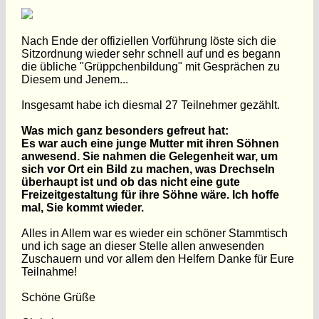
Nach Ende der offiziellen Vorführung löste sich die
Sitzordnung wieder sehr schnell auf und es begann
die übliche "Grüppchenbildung" mit Gesprächen zu
Diesem und Jenem...
Insgesamt habe ich diesmal 27 Teilnehmer gezählt.
Was mich ganz besonders gefreut hat:
Es war auch eine junge Mutter mit ihren Söhnen
anwesend. Sie nahmen die Gelegenheit war, um
sich vor Ort ein Bild zu machen, was Drechseln
überhaupt ist und ob das nicht eine gute
Freizeitgestaltung für ihre Söhne wäre. Ich hoffe
mal, Sie kommt wieder.
Alles in Allem war es wieder ein schöner Stammtisch
und ich sage an dieser Stelle allen anwesenden
Zuschauern und vor allem den Helfern Danke für Eure
Teilnahme!
Schöne Grüße