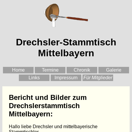
Drechsler-Stammtisch
Mittelbayern
Home
Termine
Chronik
Galerie
Links
Impressum
Für Mitglieder
Bericht und Bilder zum
Drechslerstammtisch
Mittelbayern:
Hallo liebe Drechsler und mittelbayerische
Stammtischler,