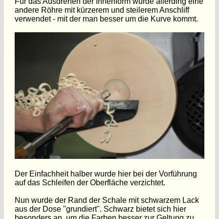
Für das Ausdrehen der Innenform wurde allerding eine
andere Röhre mit kürzerem und steilerem Anschliff
verwendet - mit der man besser um die Kurve kommt.
Der Einfachheit halber wurde hier bei der Vorführung
auf das Schleifen der Oberfläche verzichtet.
Nun wurde der Rand der Schale mit schwarzem Lack
aus der Dose "grundiert". Schwarz bietet sich hier
besonders an, um die Farben besser zur Geltung zu